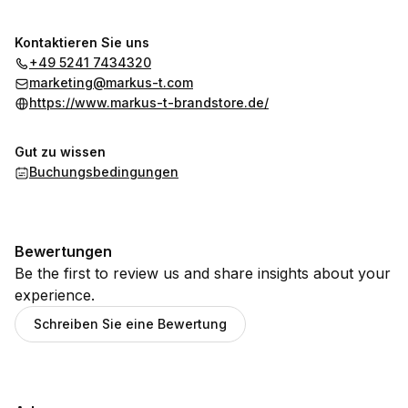
Kontaktieren Sie uns
+49 5241 7434320
marketing@markus-t.com
https://www.markus-t-brandstore.de/
Gut zu wissen
Buchungsbedingungen
Bewertungen
Be the first to review us and share insights about your
experience.
Schreiben Sie eine Bewertung